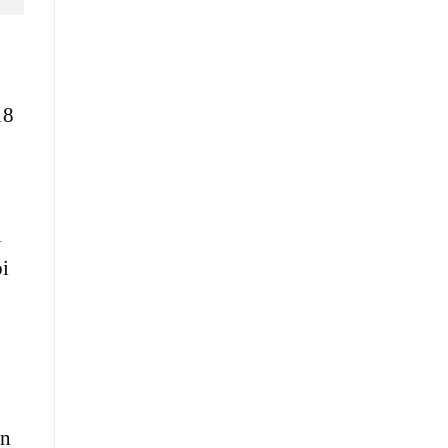
18
ị
ỏi
ạn