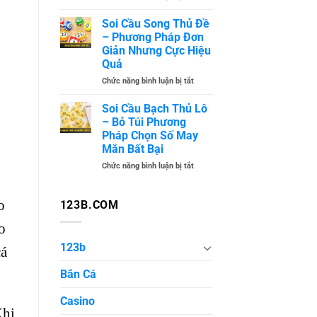
123B
Quyền
Soi
Lợi
Cầu
Soi Cầu Song Thủ Đề
Của
So
– Phương Pháp Đơn
Khách
Đề
Giản Nhưng Cực Hiệu
Hàng
–
Quả
Tại
Phương
123B
Pháp
ở
Chức năng bình luận bị tắt
Dự
Soi
Đoán
Cầu
Soi Cầu Bạch Thủ Lô
Số
Song
– Bỏ Túi Phương
Hiệu
Thủ
Pháp Chọn Số May
Quả
Đề
Mắn Bất Bại
Cho
–
Người
Phương
ở
Chức năng bình luận bị tắt
Tham
Pháp
Soi
Gia
Đơn
Cầu
Giản
Bạch
o
123B.COM
Nhưng
Thủ
Cực
o
Lô
Hiệu
–
123b
cá
Quả
Bỏ
Túi
Bắn Cá
Phương
Pháp
Chọn
Casino
Số
Khi