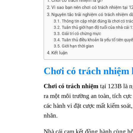
Chơi có trách nhiệm là gì?
Vì sao bạn nên chơi có trách nhiệm tại 1
Nguyên tắc trải nghiệm có trách nhiệm d
Thông tin cập nhật đúng là chơi có trá
Tuân thủ giới hạn độ tuổi của nhà cái 
Giải trí có chừng mực
Tuân thủ điều khoản là yếu tố tiên quyế
Giới hạn thời gian
Kết luận
Chơi có trách nhiệm 
Chơi có trách nhiệm
tại 123B là n
ra một môi trường an toàn, tích cự
các hành vi đặt cược mất kiểm soát,
nhân.
Nhà cái cam kết đồng hành cùng hộ