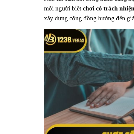
mỗi người biết
chơi có trách nhiệ
xây dựng cộng đồng hướng đến giá t