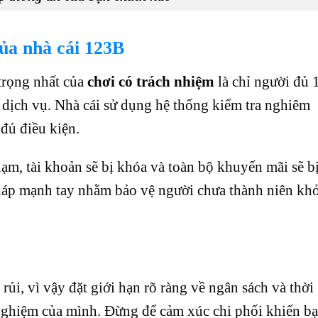
của nhà cái 123B
trọng nhất của
chơi có trách nhiệm
là chỉ người đủ 
 dịch vụ. Nhà cái sử dụng hệ thống kiểm tra nghiêm
 đủ điều kiện.
ạm, tài khoản sẽ bị khóa và toàn bộ khuyến mãi sẽ b
pháp mạnh tay nhằm bảo vệ người chưa thành niên kh
ủi, vì vậy đặt giới hạn rõ ràng về ngân sách và thời
i nghiệm của mình. Đừng để cảm xúc chi phối khiến b