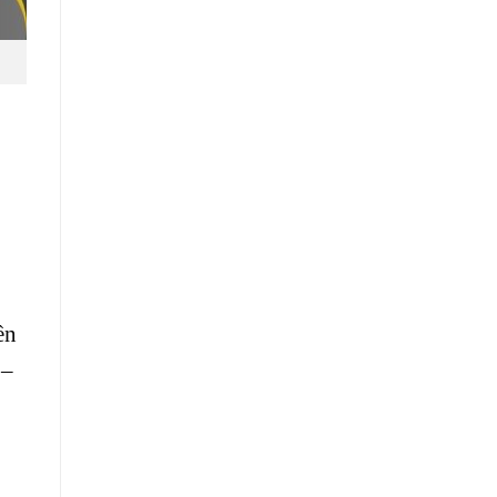
ền
 –