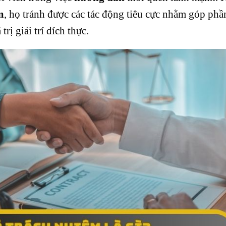
m
, họ tránh được các tác động tiêu cực nhằm góp phầ
rị giải trí đích thực.