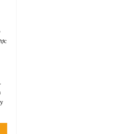
ó
ược
.
h
ậy