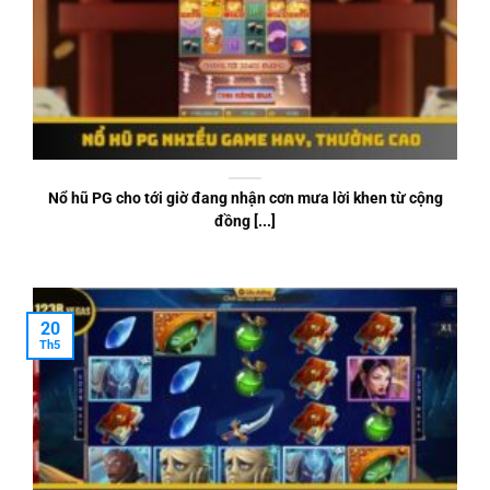
Nổ hũ PG cho tới giờ đang nhận cơn mưa lời khen từ cộng
đồng [...]
20
Th5