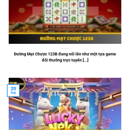
Đường Mạt Chược 123B đang nổi lên như một tựa game
đổi thưởng trực tuyến [...]
20
Th5