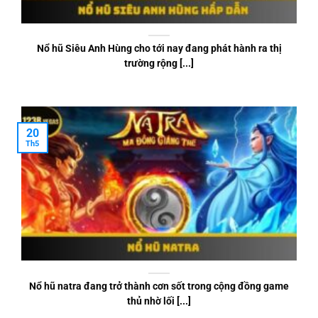
Nổ hũ Siêu Anh Hùng cho tới nay đang phát hành ra thị
trường rộng [...]
20
Th5
Nổ hũ natra đang trở thành cơn sốt trong cộng đồng game
thủ nhờ lối [...]