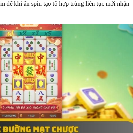
m để khi ấn spin tạo tổ hợp trùng liên tục mới nhận