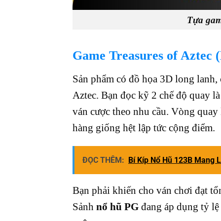
Tựa gam
Game Treasures of Aztec 
Sản phẩm có đồ họa 3D long lanh, 
Aztec. Bạn đọc kỹ 2 chế độ quay là
ván cược theo nhu cầu. Vòng quay l
hàng giống hệt lập tức cộng điểm.
ĐỌC THÊM:
Bí Kíp Nổ Hũ 123B Mang L
Bạn phải khiến cho ván chơi đạt t
Sảnh
nổ hũ PG
đang áp dụng tỷ lệ 