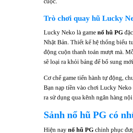
cuộc.
Trò chơi quay hũ Lucky N
Lucky Neko là game
nổ hũ PG
đặc
Nhật Bản. Thiết kế hệ thống biểu t
động cuộn thanh toán mượt mà. Mỗ
sẽ loại ra khỏi bảng để bổ sung mới
Cơ chế game tiến hành tự động, chu
Bạn nạp tiền vào chơi Lucky Neko n
ra sử dụng qua kênh ngân hàng nội đ
Sảnh nổ hũ PG có nhữ
Hiện nay
nổ hũ PG
chinh phục đượ