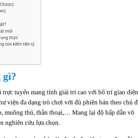
 Chược)
ec)
ật?
hật mới
rung thực
g còn kiếm tiền tỷ
 gì?
 trực tuyến mang tính giải trí cao với bố trí giao diệ
Thư viện đa dạng trò chơi với đủ phiên bản theo chủ đ
hao, muông thú, thần thoại,… Mang lại độ hấp dẫn vô
ên nghiên cứu lựa chọn.