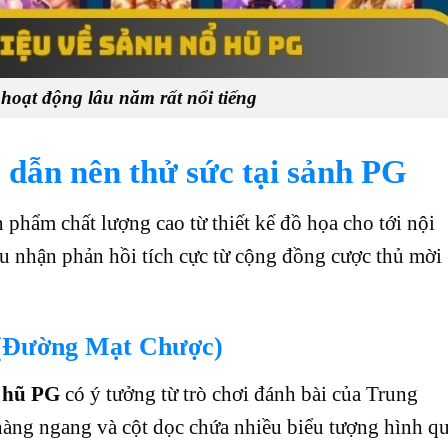
oạt động lâu năm rất nổi tiếng
dẫn nên thử sức tại sảnh PG
 phẩm chất lượng cao từ thiết kế đồ họa cho tới nội
u nhận phản hồi tích cực từ cộng đồng cược thủ mời
(Đường Mạt Chược)
ổ hũ PG
có ý tưởng từ trò chơi đánh bài của Trung
 hàng ngang và cột dọc chứa nhiều biểu tượng hình q