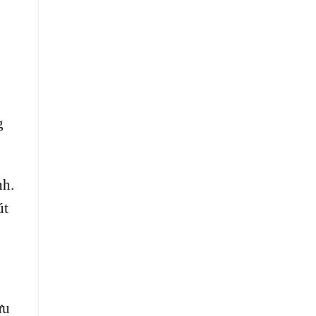
g
nh.
út
ưu