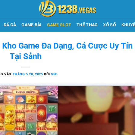
ĐÁ GÀ
GAME BÀI
GAME SLOT
THỂ THAO
XỔ SỐ
KHUYẾ
 Kho Game Đa Dạng, Cá Cược Uy Tín
Tại Sảnh
NG VÀO
THÁNG 5 20, 2025
BỞI
SEO