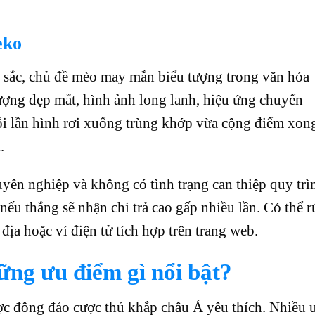
eko
 sắc, chủ đề mèo may mắn biểu tượng trong văn hóa
ượng đẹp mắt, hình ảnh long lanh, hiệu ứng chuyển
i lần hình rơi xuống trùng khớp vừa cộng điểm xon
.
yên nghiệp và không có tình trạng can thiệp quy trì
ếu thắng sẽ nhận chi trả cao gấp nhiều lần. Có thể r
ịa hoặc ví điện tử tích hợp trên trang web.
ng ưu điểm gì nổi bật?
c đông đảo cược thủ khắp châu Á yêu thích. Nhiều 