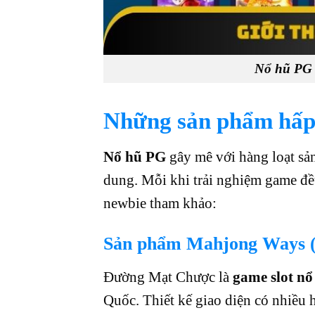
Nổ hũ PG h
Những sản phẩm hấp 
Nổ hũ PG
gây mê với hàng loạt sản
dung. Mỗi khi trải nghiệm game đề
newbie tham khảo:
Sản phẩm Mahjong Ways 
Đường Mạt Chược là
game slot n
Quốc. Thiết kế giao diện có nhiều