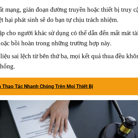
t mạng, gián đoạn đường truyền hoặc thiết bị truy c
ệt hại phát sinh sẽ do bạn tự chịu trách nhiệm.
ập cho người khác sử dụng có thể dẫn đến mất mát tà
 hoặc bồi hoàn trong những trường hợp này.
liệu sai lệch từ bên thứ ba, mọi kết quả thua đều khô
thống.
 Thao Tác Nhanh Chóng Trên Mọi Thiết Bị