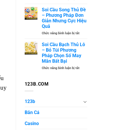
123B
Quyền
Soi
Lợi
Cầu
Soi Cầu Song Thủ Đề
Của
So
– Phương Pháp Đơn
Khách
Đề
Giản Nhưng Cực Hiệu
Hàng
–
Quả
Tại
Phương
123B
Pháp
ở
Chức năng bình luận bị tắt
Dự
Soi
Đoán
Cầu
Soi Cầu Bạch Thủ Lô
Số
Song
– Bỏ Túi Phương
Hiệu
Thủ
Pháp Chọn Số May
Quả
Đề
Mắn Bất Bại
Cho
–
Người
Phương
ở
Chức năng bình luận bị tắt
Tham
Pháp
Soi
ếu
Gia
Đơn
Cầu
Giản
Bạch
123B.COM
quy
Nhưng
Thủ
Cực
Lô
Hiệu
–
123b
Quả
Bỏ
Túi
Bắn Cá
Phương
Pháp
Chọn
Casino
Số