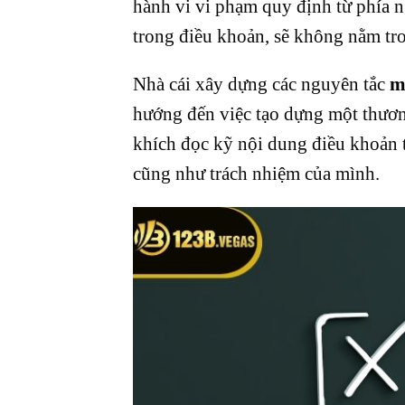
hành vi vi phạm quy định từ phía 
trong điều khoản, sẽ không nằm tro
Nhà cái xây dựng các nguyên tắc
m
hướng đến việc tạo dựng một thươ
khích đọc kỹ nội dung điều khoản t
cũng như trách nhiệm của mình.