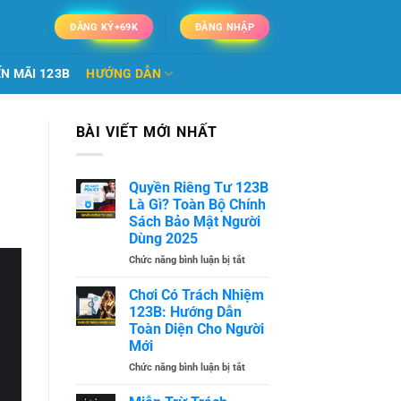
ĐĂNG KÝ+69K
ĐĂNG NHẬP
N MÃI 123B
HƯỚNG DẪN
BÀI VIẾT MỚI NHẤT
Quyền Riêng Tư 123B
Là Gì? Toàn Bộ Chính
Sách Bảo Mật Người
Dùng 2025
ở
Chức năng bình luận bị tắt
Quyền
Riêng
Chơi Có Trách Nhiệm
Tư
123B: Hướng Dẫn
123B
Toàn Diện Cho Người
Là
Mới
Gì?
Toàn
ở
Chức năng bình luận bị tắt
Bộ
Chơi
Chính
Có