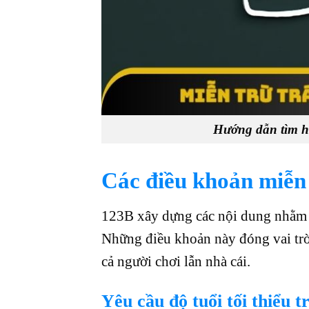
Hướng dẫn tìm hi
Các điều khoản miễn
123B xây dựng các nội dung nhằm tạ
Những điều khoản này đóng vai trò
cả người chơi lẫn nhà cái.
Yêu cầu độ tuổi tối thiểu 