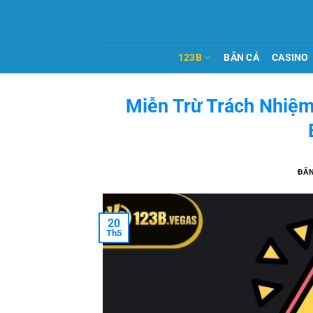
Bỏ
qua
nội
123B
BẮN CÁ
CASINO
dung
Miễn Trừ Trách Nhiệm
ĐĂ
20
Th5