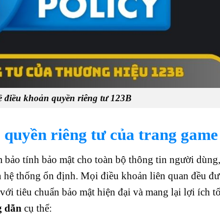
ề điều khoản quyền riêng tư 123B
 quyền riêng tư của trang game
bảo tính bảo mật cho toàn bộ thông tin người dùng
h hệ thống ổn định. Mọi điều khoản liên quan đều đ
ới tiêu chuẩn bảo mật hiện đại và mang lại lợi ích tố
g dẫn
cụ thể: