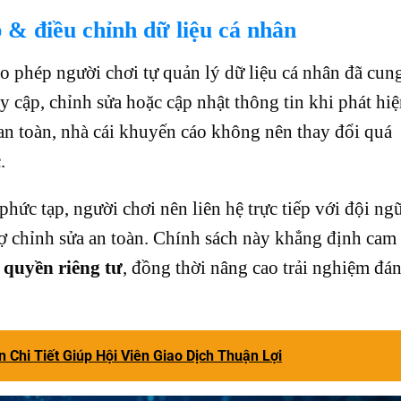
 & điều chỉnh dữ liệu cá nhân
o phép người chơi tự quản lý dữ liệu cá nhân đã cun
y cập, chỉnh sửa hoặc cập nhật thông tin khi phát hi
 an toàn, nhà cái khuyến cáo không nên thay đổi quá
.
hức tạp, người chơi nên liên hệ trực tiếp với đội ng
ợ chỉnh sửa an toàn. Chính sách này khẳng định cam
g
quyền riêng tư
, đồng thời nâng cao trải nghiệm đá
 Chi Tiết Giúp Hội Viên Giao Dịch Thuận Lợi