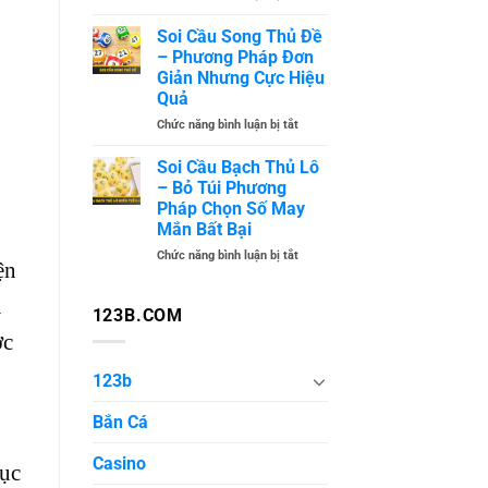
123B
Quyền
Soi
Lợi
Cầu
Soi Cầu Song Thủ Đề
Của
So
– Phương Pháp Đơn
Khách
Đề
Giản Nhưng Cực Hiệu
Hàng
–
Quả
Tại
Phương
123B
Pháp
ở
Chức năng bình luận bị tắt
Dự
Soi
Đoán
Cầu
Soi Cầu Bạch Thủ Lô
Số
Song
– Bỏ Túi Phương
Hiệu
Thủ
Pháp Chọn Số May
Quả
Đề
Mắn Bất Bại
Cho
–
Người
Phương
ở
Chức năng bình luận bị tắt
ện
Tham
Pháp
Soi
Gia
Đơn
Cầu
à
Giản
Bạch
123B.COM
Nhưng
Thủ
ợc
Cực
Lô
Hiệu
–
123b
Quả
Bỏ
Túi
Bắn Cá
Phương
Pháp
Chọn
Casino
hục
Số