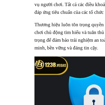
vụ người chơi. Tất cả các điều kho
đáp ứng tiêu chuẩn của các tổ chức 
Thương hiệu luôn tôn trọng quyền 
chơi chủ động tìm hiểu và tuân thủ
trọng để đảm bảo trải nghiệm an t
minh, bền vững và đáng tin cậy.