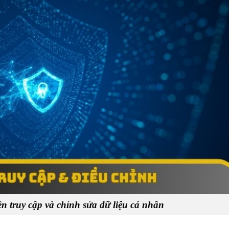
n truy cập và chỉnh sửa dữ liệu cá nhân