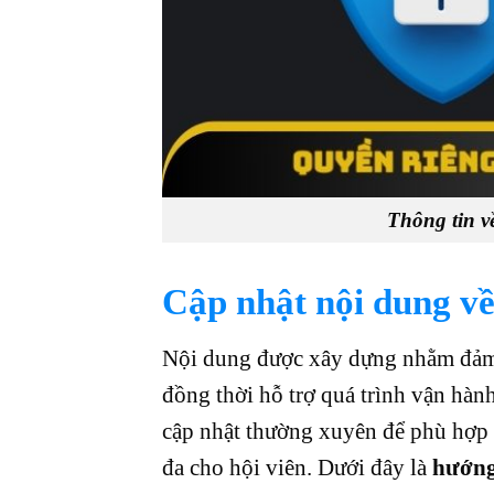
Thông tin v
Cập nhật nội dung về
Nội dung được xây dựng nhằm đảm 
đồng thời hỗ trợ quá trình vận hàn
cập nhật thường xuyên để phù hợp v
đa cho hội viên. Dưới đây là
hướn