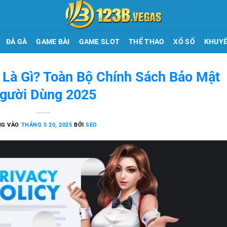
ĐÁ GÀ
GAME BÀI
GAME SLOT
THỂ THAO
XỔ SỐ
KHUYẾ
Là Gì? Toàn Bộ Chính Sách Bảo Mật
gười Dùng 2025
NG VÀO
THÁNG 5 20, 2025
BỞI
SEO