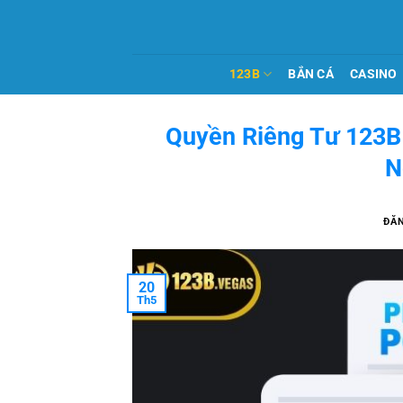
Bỏ
qua
nội
123B
BẮN CÁ
CASINO
dung
Quyền Riêng Tư 123B 
N
ĐĂ
20
Th5