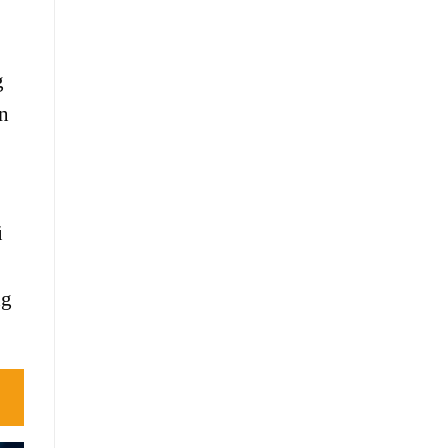
g
ện
ũ
ng