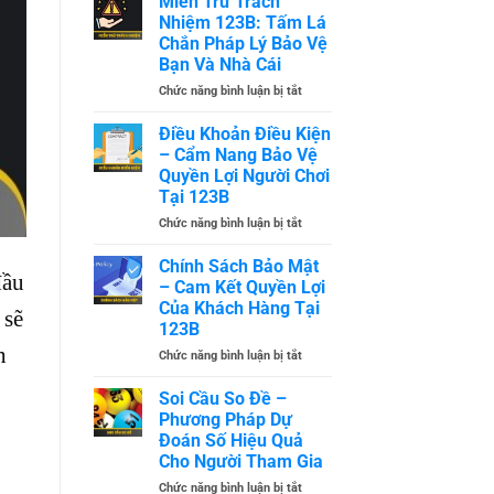
Miễn Trừ Trách
Sách
Trách
Nhiệm 123B: Tấm Lá
Bảo
Nhiệm
Chắn Pháp Lý Bảo Vệ
Mật
123B:
Bạn Và Nhà Cái
Người
Hướng
Dùng
Dẫn
ở
Chức năng bình luận bị tắt
2025
Toàn
Miễn
Diện
Trừ
Điều Khoản Điều Kiện
Cho
Trách
– Cẩm Nang Bảo Vệ
Người
Nhiệm
Quyền Lợi Người Chơi
Mới
123B:
Tại 123B
Tấm
Lá
ở
Chức năng bình luận bị tắt
Chắn
Điều
Pháp
Khoản
Chính Sách Bảo Mật
đầu
Lý
Điều
– Cam Kết Quyền Lợi
Bảo
Kiện
Của Khách Hàng Tại
 sẽ
Vệ
–
123B
Bạn
Cẩm
h
Và
Nang
ở
Chức năng bình luận bị tắt
Nhà
Bảo
Chính
Cái
Vệ
Sách
Soi Cầu So Đề –
Quyền
Bảo
Phương Pháp Dự
Lợi
Mật
Đoán Số Hiệu Quả
Người
–
Cho Người Tham Gia
Chơi
Cam
Tại
Kết
ở
Chức năng bình luận bị tắt