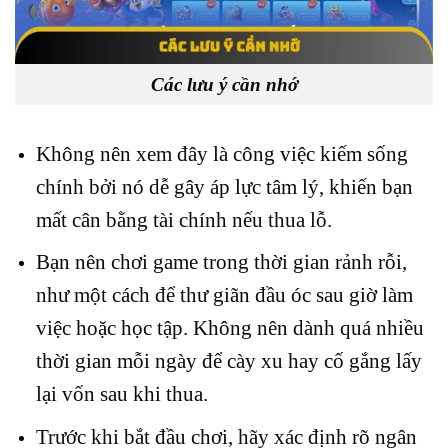
Các lưu ý cần nhớ
Không nên xem đây là công việc kiếm sống
chính bởi nó dễ gây áp lực tâm lý, khiến bạn
mất cân bằng tài chính nếu thua lỗ.
Bạn nên chơi game trong thời gian rảnh rỗi,
như một cách để thư giãn đầu óc sau giờ làm
việc hoặc học tập. Không nên dành quá nhiều
thời gian mỗi ngày để cày xu hay cố gắng lấy
lại vốn sau khi thua.
Trước khi bắt đầu chơi, hãy xác định rõ ngân