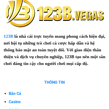
123B
là nhà cái trực tuyến mang phong cách hiện đại,
nơi hội tụ những trò chơi cá cược hấp dẫn và hệ
thống bảo mật an toàn tuyệt đối. Với giao diện thân
thiện và dịch vụ chuyên nghiệp, 123B tạo nên một sân
chơi đáng tin cậy cho người chơi mọi cấp độ.
THÔNG TIN
Bắn Cá
Casino