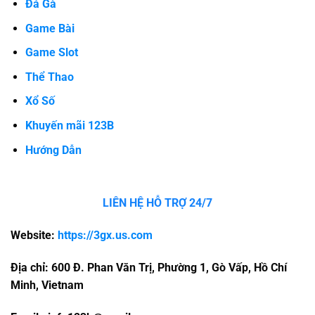
Đá Gà
Game Bài
Game Slot
Thể Thao
Xổ Số
Khuyến mãi 123B
Hướng Dẫn
LIÊN HỆ HỖ TRỢ 24/7
Website:
https://3gx.us.com
Địa chỉ: 600 Đ. Phan Văn Trị, Phường 1, Gò Vấp, Hồ Chí
Minh, Vietnam