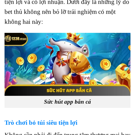
tiện lợi và có lợi nhuận. Dưới đây là những lý do
bet thủ không nên bỏ lỡ trải nghiệm có một
không hai này:
Sức hút app bắn cá
Trò chơi bỏ túi siêu tiện lợi
Không cần phải đi đến trung tâm thương mại hay