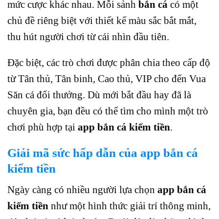
mức cược khác nhau. Mỗi sảnh
bắn cá
có một
chủ đề riêng biệt với thiết kế màu sắc bắt mắt,
thu hút người chơi từ cái nhìn đầu tiên.
Đặc biệt, các trò chơi được phân chia theo cấp độ
từ Tân thủ, Tân binh, Cao thủ, VIP cho đến Vua
Săn cá đổi thưởng. Dù mới bắt đầu hay đã là
chuyên gia, bạn đều có thể tìm cho mình một trò
chơi phù hợp tại
app bắn cá kiếm tiền
.
Giải mã sức hấp dẫn của app bắn cá
kiếm tiền
Ngày càng có nhiều người lựa chọn
app bắn cá
kiếm tiền
như một hình thức giải trí thông minh,