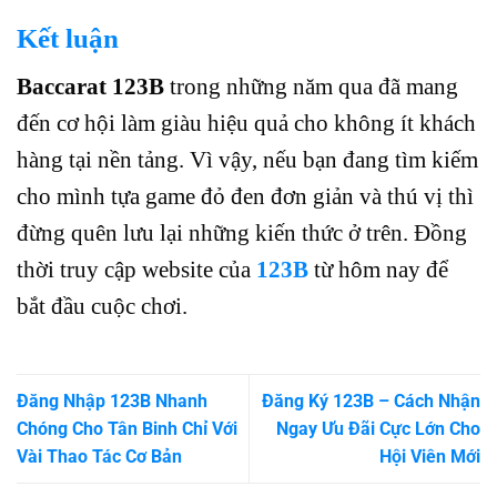
Kết luận
Baccarat 123B
trong những năm qua đã mang
đến cơ hội làm giàu hiệu quả cho không ít khách
hàng tại nền tảng. Vì vậy, nếu bạn đang tìm kiếm
cho mình tựa game đỏ đen đơn giản và thú vị thì
đừng quên lưu lại những kiến thức ở trên. Đồng
thời truy cập website của
123B
từ hôm nay để
bắt đầu cuộc chơi.
Đăng Nhập 123B Nhanh
Đăng Ký 123B – Cách Nhận
Chóng Cho Tân Binh Chỉ Với
Ngay Ưu Đãi Cực Lớn Cho
Vài Thao Tác Cơ Bản
Hội Viên Mới