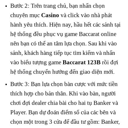
Bước 2: Trên trang chủ, bạn nhấn chọn
chuyên mục
Casino
và click vào nhà phát
hành yêu thích. Hiện nay, hầu hết các sảnh tại
hệ thống đều phục vụ game Baccarat online
nên bạn có thể an tâm lựa chọn. Sau khi vào
sảnh, khách hàng tiếp tục tìm kiếm và nhấn
vào biểu tượng game
Baccarat 123B
rồi đợi
hệ thống chuyển hướng đến giao diện mới.
Bước 3: Bạn lựa chọn bàn cược với mức tiền
thích hợp cho bản thân. Khi vào bàn, người
chơi đợi dealer chia bài cho hai tụ Banker và
Player. Bạn dự đoán điểm số của các bên và
chọn một trong 3 cửa để đầu tư gồm: Banker,