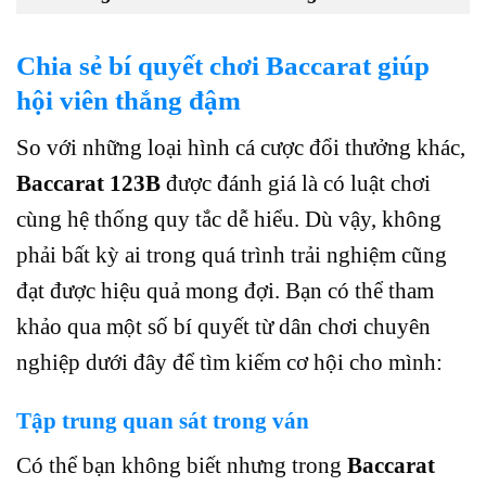
Chia sẻ bí quyết chơi Baccarat giúp
hội viên thắng đậm
So với những loại hình cá cược đổi thưởng khác,
Baccarat 123B
được đánh giá là có luật chơi
cùng hệ thống quy tắc dễ hiểu. Dù vậy, không
phải bất kỳ ai trong quá trình trải nghiệm cũng
đạt được hiệu quả mong đợi. Bạn có thể tham
khảo qua một số bí quyết từ dân chơi chuyên
nghiệp dưới đây để tìm kiếm cơ hội cho mình:
Tập trung quan sát trong ván
Có thể bạn không biết nhưng trong
Baccarat