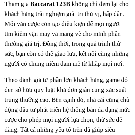
Tham gia
Baccarat 123B
không chỉ đem lại cho
khách hàng trải nghiệm giải trí thú vị, hấp dẫn.
Mỗi ván cược còn tạo điều kiện để mọi người
tìm kiếm vận may và mang về cho mình phần
thưởng giá trị. Đồng thời, trong quá trình thử
sức, bạn còn có thể giao lưu, kết nối cùng những
người có chung niềm đam mê từ khắp mọi nơi.
Theo đánh giá từ phần lớn khách hàng, game đỏ
đen sở hữu quy luật khá đơn giản cùng xác suất
trúng thưởng cao. Bên cạnh đó, nhà cái cũng chủ
động đầu tư phát triển hệ thống bàn đa dạng mức
cược cho phép mọi người lựa chọn, thử sức dễ
dàng. Tất cả những yếu tố trên đã giúp siêu