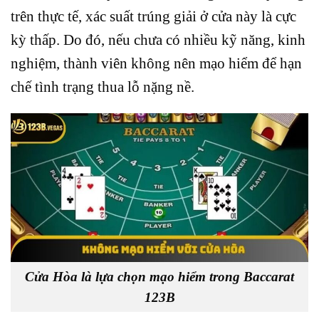
trên thực tế, xác suất trúng giải ở cửa này là cực
kỳ thấp. Do đó, nếu chưa có nhiều kỹ năng, kinh
nghiệm, thành viên không nên mạo hiểm để hạn
chế tình trạng thua lỗ nặng nề.
Cửa Hòa là lựa chọn mạo hiểm trong Baccarat
123B