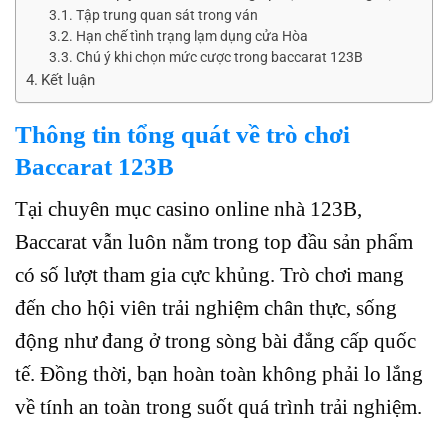
Tập trung quan sát trong ván
Hạn chế tình trạng lạm dụng cửa Hòa
Chú ý khi chọn mức cược trong baccarat 123B
Kết luận
Thông tin tổng quát về trò chơi
Baccarat 123B
Tại chuyên mục casino online nhà 123B,
Baccarat vẫn luôn nằm trong top đầu sản phẩm
có số lượt tham gia cực khủng. Trò chơi mang
đến cho hội viên trải nghiệm chân thực, sống
động như đang ở trong sòng bài đẳng cấp quốc
tế. Đồng thời, bạn hoàn toàn không phải lo lắng
về tính an toàn trong suốt quá trình trải nghiệm.