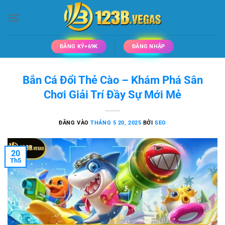
Bỏ
qua
nội
dung
ĐĂNG KÝ+69K
ĐĂNG NHẬP
Bắn Cá Đổi Thẻ Cào – Khám Phá Sân
Chơi Giải Trí Đầy Sự Mới Mẻ
ĐĂNG VÀO
THÁNG 5 20, 2025
BỞI
SEO
20
Th5