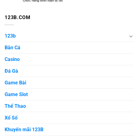
ở
Chức năng bình luận bị tắt
Đề
Số
Soi
–
Hiệu
Cầu
Phương
Quả
Bạch
123B.COM
Pháp
Cho
Thủ
Đơn
Người
Lô
Giản
Tham
–
Nhưng
Gia
123b
Bỏ
Cực
Túi
Hiệu
Bắn Cá
Phương
Quả
Pháp
Chọn
Casino
Số
May
Đá Gà
Mắn
Bất
Game Bài
Bại
Game Slot
Thể Thao
Xổ Số
Khuyến mãi 123B