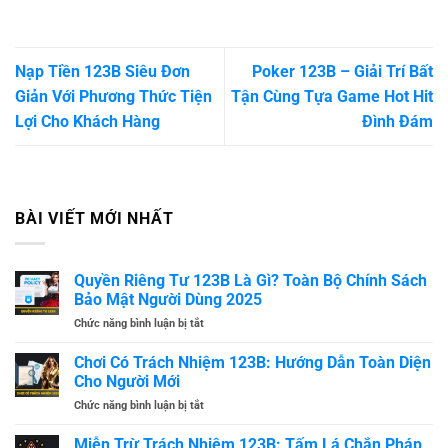
Nạp Tiền 123B Siêu Đơn
Poker 123B – Giải Trí Bất
Giản Với Phương Thức Tiện
Tận Cùng Tựa Game Hot Hit
Lợi Cho Khách Hàng
Đình Đám
BÀI VIẾT MỚI NHẤT
Quyền Riêng Tư 123B Là Gì? Toàn Bộ Chính Sách
Bảo Mật Người Dùng 2025
ở
Chức năng bình luận bị tắt
Quyền
Riêng
Chơi Có Trách Nhiệm 123B: Hướng Dẫn Toàn Diện
Tư
Cho Người Mới
123B
ở
Chức năng bình luận bị tắt
Là
Chơi
Gì?
Có
Miễn Trừ Trách Nhiệm 123B: Tấm Lá Chắn Pháp
Toàn