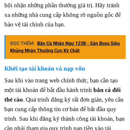
hội nhận những phần thưởng giá trị. Hãy tránh
xa những nhà cung cấp không rõ nguồn gốc để
bảo vệ tài chính của bạn.
ĐỌC THÊM:
Bắn Cá Nhân Ngư 123B - Săn Boss Siêu
Khủng Nhận Thưởng Cực Kỳ Chất
Khởi tạo tài khoản và nạp vốn
Sau khi vào trang web chính thức, bạn cần tạo
một tài khoản để bắt đầu hành trình
bắn cá đổi
thẻ cào
. Quá trình đăng ký rất đơn giản, yêu cầu
bạn cung cấp thông tin cơ bản để bắt đầu quy
trình. Sau khi đăng ký thành công tài khoản, bạn
cần phải tham gia quy trình nạp tiền vào tài