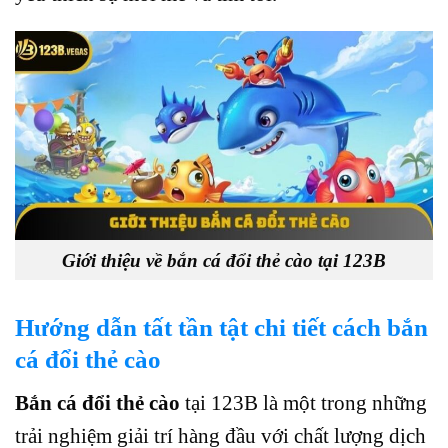
Giới thiệu về bắn cá đổi thẻ cào tại 123B
Hướng dẫn tất tần tật chi tiết cách bắn
cá đổi thẻ cào
Bắn cá đổi thẻ cào
tại 123B là một trong những
trải nghiệm giải trí hàng đầu với chất lượng dịch