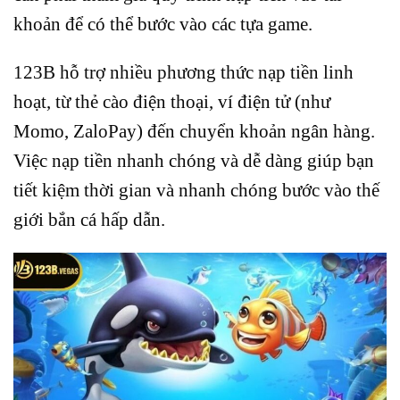
khoản để có thể bước vào các tựa game.
123B hỗ trợ nhiều phương thức nạp tiền linh
hoạt, từ thẻ cào điện thoại, ví điện tử (như
Momo, ZaloPay) đến chuyển khoản ngân hàng.
Việc nạp tiền nhanh chóng và dễ dàng giúp bạn
tiết kiệm thời gian và nhanh chóng bước vào thế
giới bắn cá hấp dẫn.