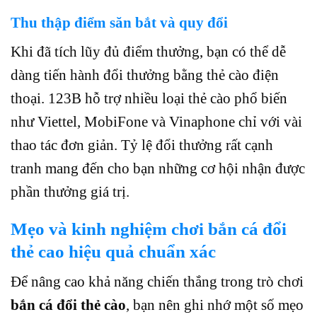
Thu thập điểm săn bắt và quy đổi
Khi đã tích lũy đủ điểm thưởng, bạn có thể dễ
dàng tiến hành đổi thưởng bằng thẻ cào điện
thoại. 123B hỗ trợ nhiều loại thẻ cào phổ biến
như Viettel, MobiFone và Vinaphone chỉ với vài
thao tác đơn giản. Tỷ lệ đổi thưởng rất cạnh
tranh mang đến cho bạn những cơ hội nhận được
phần thưởng giá trị.
Mẹo và kinh nghiệm chơi bắn cá đổi
thẻ cao hiệu quả chuẩn xác
Để nâng cao khả năng chiến thắng trong trò chơi
bắn cá đổi thẻ cào
, bạn nên ghi nhớ một số mẹo