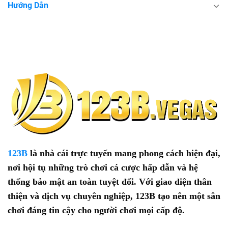
Hướng Dẫn
123B
là nhà cái trực tuyến mang phong cách hiện đại,
nơi hội tụ những trò chơi cá cược hấp dẫn và hệ
thống bảo mật an toàn tuyệt đối. Với giao diện thân
thiện và dịch vụ chuyên nghiệp, 123B tạo nên một sân
chơi đáng tin cậy cho người chơi mọi cấp độ.