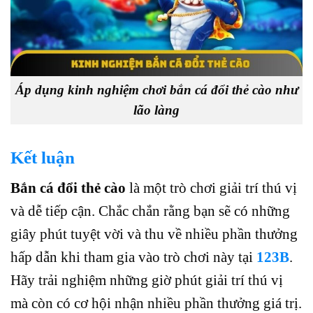
Áp dụng kinh nghiệm chơi bắn cá đổi thẻ cào như
lão làng
Kết luận
Bắn cá đổi thẻ cào
là một trò chơi giải trí thú vị
và dễ tiếp cận. Chắc chắn rằng bạn sẽ có những
giây phút tuyệt vời và thu về nhiều phần thưởng
hấp dẫn khi tham gia vào trò chơi này tại
123B
.
Hãy trải nghiệm những giờ phút giải trí thú vị
mà còn có cơ hội nhận nhiều phần thưởng giá trị.