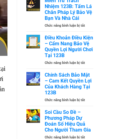
Miễn Trừ Trách
Sách
Trách
Nhiệm 123B: Tấm Lá
Bảo
Nhiệm
Chắn Pháp Lý Bảo Vệ
Mật
123B:
Bạn Và Nhà Cái
Người
Hướng
Dùng
Dẫn
ở
Chức năng bình luận bị tắt
2025
Toàn
Miễn
Diện
Trừ
Điều Khoản Điều Kiện
Cho
Trách
– Cẩm Nang Bảo Vệ
Người
Nhiệm
Quyền Lợi Người Chơi
Mới
123B:
Tại 123B
Tấm
Lá
ở
Chức năng bình luận bị tắt
tại
Chắn
Điều
Pháp
Khoản
Chính Sách Bảo Mật
ơi
Lý
Điều
– Cam Kết Quyền Lợi
Bảo
Kiện
Của Khách Hàng Tại
ản
Vệ
–
123B
Bạn
Cẩm
Và
Nang
ở
Chức năng bình luận bị tắt
Nhà
Bảo
Chính
Cái
Vệ
Sách
Soi Cầu So Đề –
Quyền
Bảo
Phương Pháp Dự
Lợi
Mật
Đoán Số Hiệu Quả
Người
–
Cho Người Tham Gia
Chơi
Cam
Tại
Kết
ở
Chức năng bình luận bị tắt