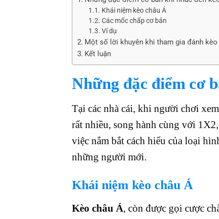
Khái niệm kèo châu Á
Các mốc chấp cơ bản
Ví dụ
Một số lời khuyên khi tham gia đánh kèo
Kết luận
Những đặc điểm cơ b
Tại các nhà cái, khi người chơi xem
rất nhiều, song hành cùng với 1X2,
việc nắm bắt cách hiểu của loại hìn
những người mới.
Khái niệm kèo châu Á
Kèo châu Á
, còn được gọi cược ch