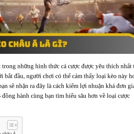
t trong những hình thức cá cược được yêu thích nhất 
i bắt đầu, người chơi có thể cảm thấy loại kèo này h
bạn sẽ nhận ra đây là cách kiếm lợi nhuận khá đơn gi
B
đồng hành cùng bạn tìm hiểu sâu hơn về loại cược
o châu Á