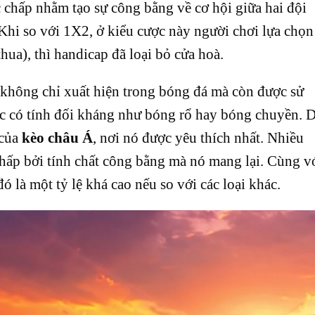
c chấp nhằm tạo sự công bằng về cơ hội giữa hai đội
Khi so với 1X2, ở kiểu cược này người chơi lựa chọn
hua), thì handicap đã loại bỏ cửa hoà.
 không chỉ xuất hiện trong bóng đá mà còn được sử
c có tính đối kháng như bóng rổ hay bóng chuyền. 
 của
kèo châu Á
, nơi nó được yêu thích nhất. Nhiều
hấp bởi tính chất công bằng mà nó mang lại. Cùng v
 là một tỷ lệ khá cao nếu so với các loại khác.