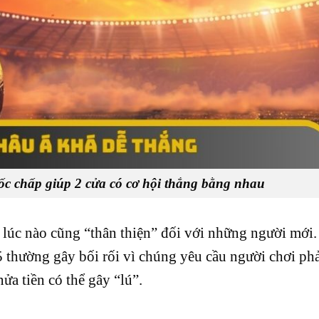
ốc chấp giúp 2 cửa có cơ hội thắng bằng nhau
lúc nào cũng “thân thiện” đối với những người mới.
thường gây bối rối vì chúng yêu cầu người chơi phả
nửa tiền có thể gây “lú”.