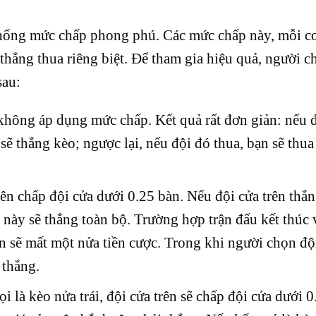
thống mức chấp phong phú. Các mức chấp này, mỗi c
thắng thua riêng biệt. Để tham gia hiệu quả, người c
sau:
không áp dụng mức chấp. Kết quả rất đơn giản: nếu 
sẽ thắng kèo; ngược lại, nếu đội đó thua, bạn sẽ thua
ên chấp đội cửa dưới 0.25 bàn. Nếu đội cửa trên thắ
i này sẽ thắng toàn bộ. Trường hợp trận đấu kết thúc 
ên sẽ mất một nửa tiền cược. Trong khi người chọn độ
 thắng.
 là kèo nửa trái, đội cửa trên sẽ chấp đội cửa dưới 0